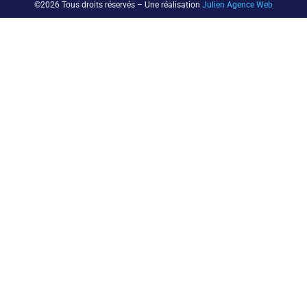
©2026 Tous droits réservés – Une réalisation
Julien Agence Web